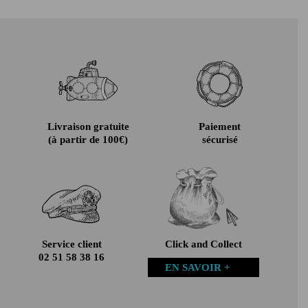
Livraison gratuite
Paiement
(à partir de 100€)
sécurisé
Service client
Click and Collect
02 51 58 38 16
EN SAVOIR +