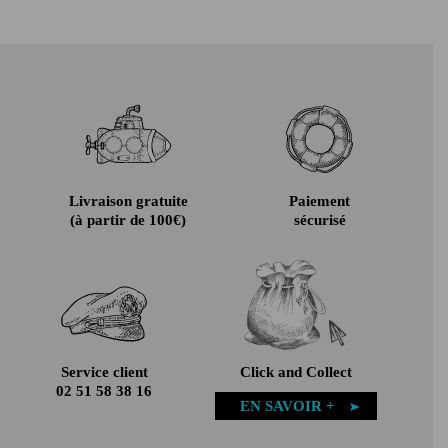
Livraison gratuite
Paiement
(à partir de 100€)
sécurisé
Service client
Click and Collect
02 51 58 38 16
EN SAVOIR +