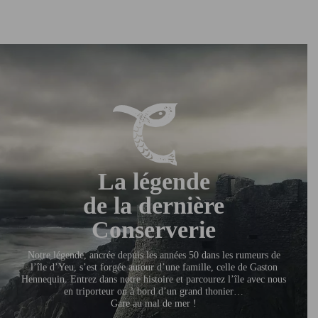
La légende
de la dernière
Conserverie
Notre légende, ancrée depuis les années 50 dans les rumeurs de
l’île d’Yeu, s’est forgée autour d’une famille, celle de Gaston
Hennequin. Entrez dans notre histoire et parcourez l’île avec nous
en triporteur ou à bord d’un grand thonier…
Gare au mal de mer !