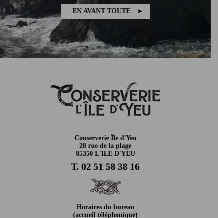
EN AVANT TOUTE
Conserverie Île d'Yeu
28 rue de la plage
85350 L'ILE D'YEU
T. 02 51 58 38 16
Horaires du bureau
(accueil téléphonique)