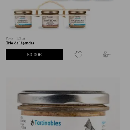
Poids : 1215g
Trio de légendes
50,00
€