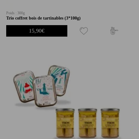
Poids : 300g
Trio coffret bois de tartinables (3*100g)
15,90
€