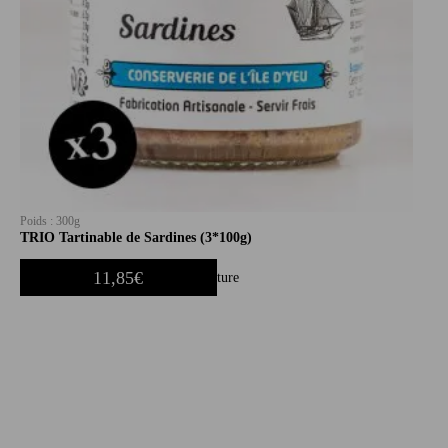
Poids : 300g
TRIO Tartinable de Sardines (3*100g)
11,85
€