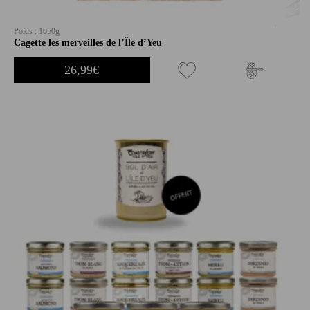
Poids : 1050g
Cagette les merveilles de l’Île d’Yeu
26,99
€