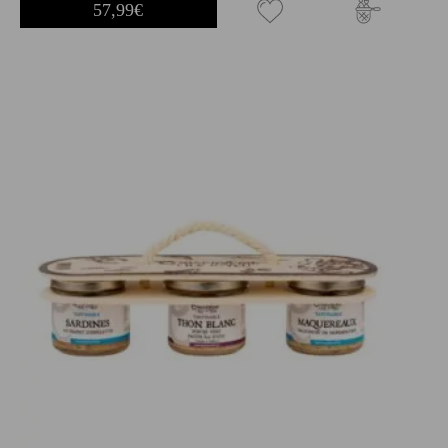
57,99
€