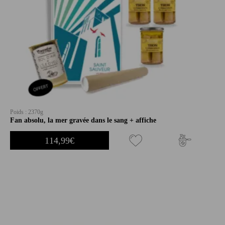
Poids : 2370g
Fan absolu, la mer gravée dans le sang + affiche
114,99
€