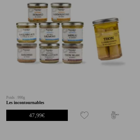
Poids : 990g
Les incontournables
47,99
€