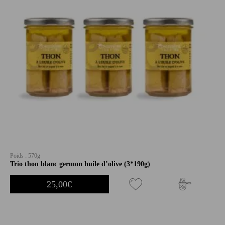
Poids : 570g
Trio thon blanc germon huile d’olive (3*190g)
25,00
€