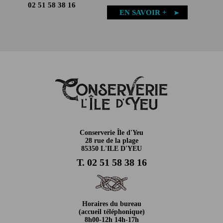
02 51 58 38 16
EN SAVOIR +
Conserverie Île d'Yeu
28 rue de la plage
85350 L'ILE D'YEU
T. 02 51 58 38 16
Horaires du bureau
(accueil téléphonique)
8h00-12h 14h-17h