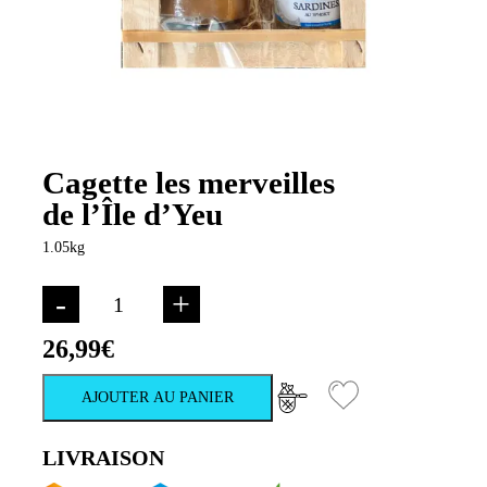
Cagette les merveilles
de l’Île d’Yeu
1.05kg
-
+
26,99
€
AJOUTER AU PANIER
LIVRAISON