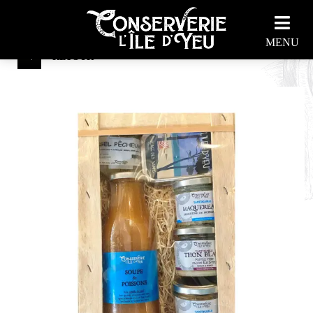
À L'APÉRO
MENU
RETOUR