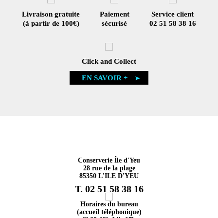
Livraison gratuite
Paiement
Service client
(à partir de 100€)
sécurisé
02 51 58 38 16
Click and Collect
EN SAVOIR +
Conserverie Île d'Yeu
28 rue de la plage
85350 L'ILE D'YEU
T. 02 51 58 38 16
Horaires du bureau
(accueil téléphonique)