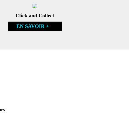
Click and Collect
EN SAVOIR +
ues