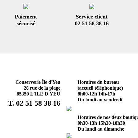
Paiement
Service client
sécurisé
02 51 58 38 16
Conserverie Île d'Yeu
Horaires du bureau
28 rue de la plage
(accueil téléphonique)
85350 L'ILE D'YEU
8h00-12h 14h-17h
Du lundi au vendredi
T. 02 51 58 38 16
Horaires de nos deux boutiq
9h30-13h 15h30-18h30
Du lundi au dimanche