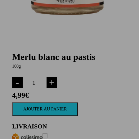
Merlu blanc au pastis
100g
-
+
4,99
€
AJOUTER AU PANIER
LIVRAISON