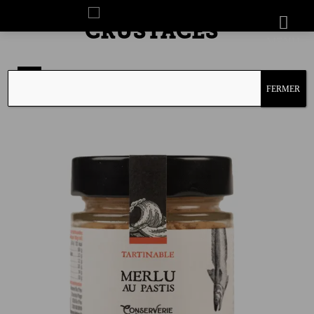
NOS POISSONS &
CRUSTACÉS
MENU
RETOUR
FERMER