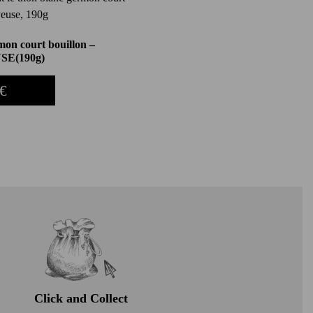
on court bouillon –
SE(190g)
€
Click and Collect