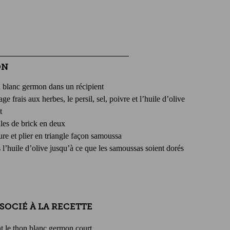
ON
n blanc germon dans un récipient
ge frais aux herbes, le persil, sel, poivre et l’huile d’olive
t
lles de brick en deux
ure et plier en triangle façon samoussa
 l’huile d’olive jusqu’à ce que les samoussas soient dorés
SOCIÉ À LA RECETTE