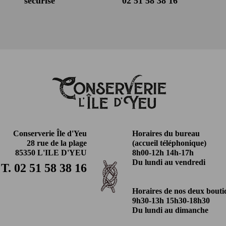
sécurisé
02 51 58 38 16
Conserverie Île d'Yeu
Horaires du bureau
28 rue de la plage
(accueil téléphonique)
85350 L'ILE D'YEU
8h00-12h 14h-17h
Du lundi au vendredi
T. 02 51 58 38 16
Horaires de nos deux bouti
9h30-13h 15h30-18h30
Du lundi au dimanche