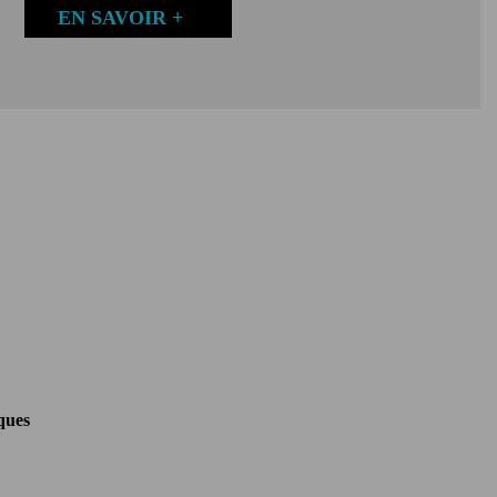
EN SAVOIR +
ques