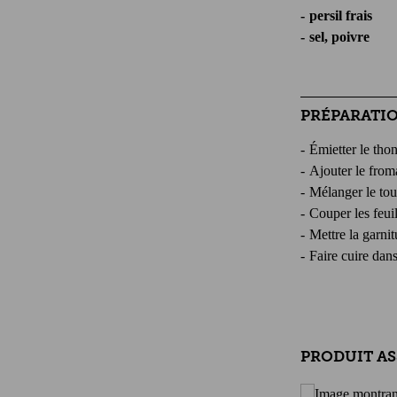
persil frais
sel, poivre
PRÉPARATI
Émietter le tho
Ajouter le froma
Mélanger le tou
Couper les feui
Mettre la garnit
Faire cuire dans
PRODUIT AS