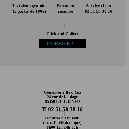
Livraison gratuite
Paiement
Service client
(à partir de 100€)
sécurisé
02 51 58 38 16
Click and Collect
EN SAVOIR +
Conserverie Île d'Yeu
28 rue de la plage
85350 L'ILE D'YEU
T. 02 51 58 38 16
Horaires du bureau
(accueil téléphonique)
8h00-12h 14h-17h