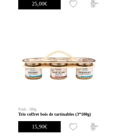
25,00
€
Poids : 300g
Trio coffret bois de tartinables (3*100g)
15,90
€