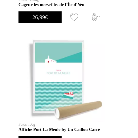
Cagette les merveilles de l’Île d’Yeu
26,99
€
Poids : 50g
Affiche Port La Meule by Un Caillou Carré