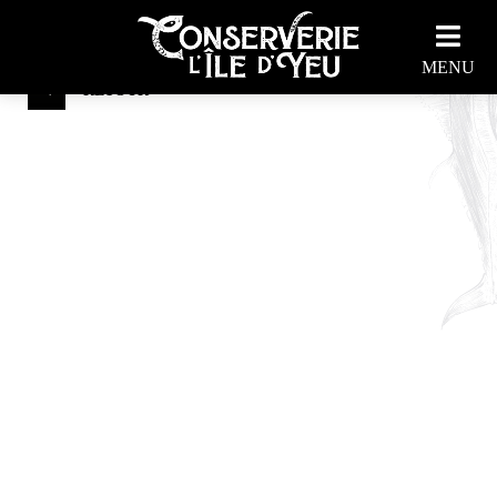
COFFRETS CADEAUX
MENU
RETOUR